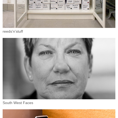
reeds'n'stuff
South West Faces