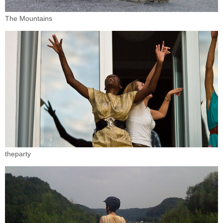
The Mountains
theparty