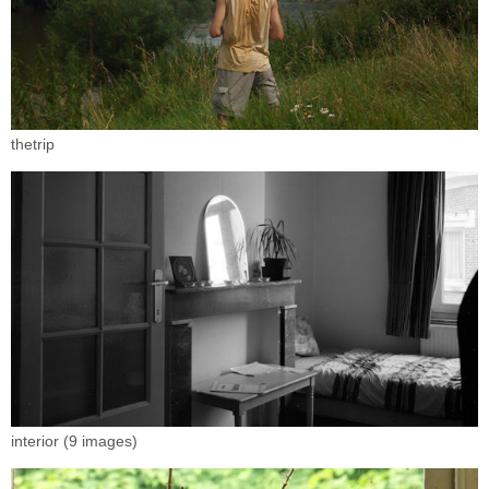
thetrip
interior (9 images)